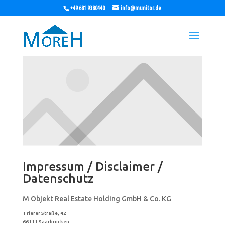
+49 681 9380440
info@munitor.de
Impressum / Disclaimer /
Datenschutz
M Objekt Real Estate Holding GmbH & Co. KG
Trierer Straße, 42
66111 Saarbrücken