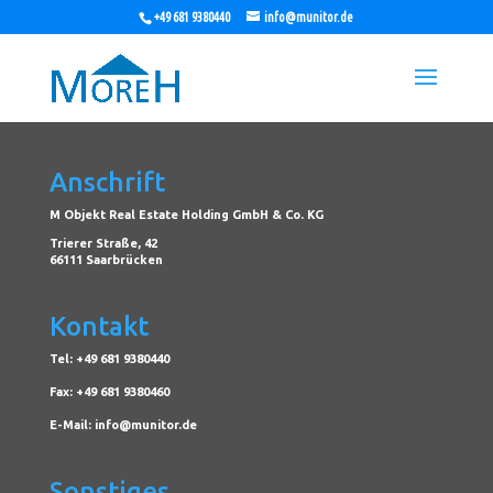
+49 681 9380440
info@munitor.de
Anschrift
M Objekt Real Estate Holding GmbH & Co. KG
Trierer Straße, 42
66111 Saarbrücken
Kontakt
Tel: +49 681 9380440
Fax: +49 681 9380460
E-Mail: info@munitor.de
Sonstiges