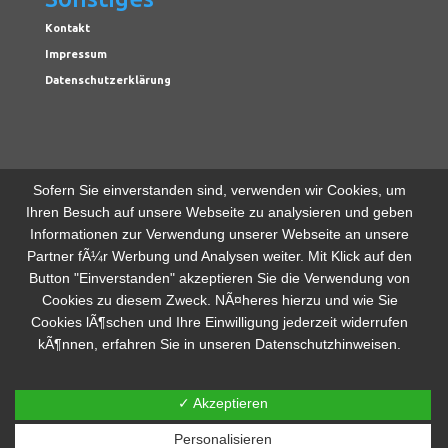
Kontakt
Impressum
Datenschutzerklärung
Sofern Sie einverstanden sind, verwenden wir Cookies, um
© M Objekt Real Estate Holding GmbH & Co. KG
Ihren Besuch auf unsere Webseite zu analysieren und geben
Informationen zur Verwendung unserer Webseite an unsere
Partner fÃ¼r Werbung und Analysen weiter. Mit Klick auf den
Button "Einverstanden" akzeptieren Sie die Verwendung von
Cookies zu diesem Zweck. NÃ¤heres hierzu und wie Sie
Cookies lÃ¶schen und Ihre Einwilligung jederzeit widerrufen
kÃ¶nnen, erfahren Sie in unseren Datenschutzhinweisen.
✓ Akzeptieren
Personalisieren