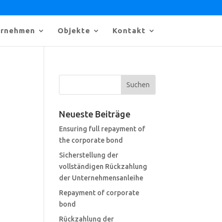
ernehmen
Objekte
Kontakt
Neueste Beiträge
Ensuring full repayment of
the corporate bond
Sicherstellung der
vollständigen Rückzahlung
der Unternehmensanleihe
Repayment of corporate
bond
Rückzahlung der