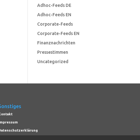
Adhoc-Feeds DE
Adhoc-Feeds EN
Corporate-Feeds
Corporate-Feeds EN
Finanznachrichten
Pressestimmen
Uncategorized
Sonstiges
Kontakt
Impressum
Datenschutzerklärung