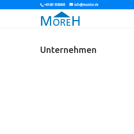
+49 681 9380440
info@munitor.de
Unternehmen